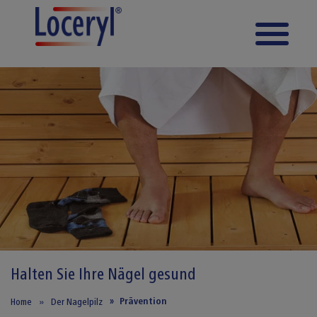
Direkt zum Inhalt
Halten Sie Ihre
Nägel gesund
Prävention
Home
Der Nagelpilz