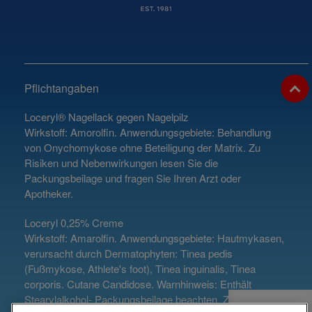
Pflichtangaben
Loceryl® Nagellack gegen Nagelpilz
Wirkstoff: Amorolfin. Anwendungsgebiete: Behandlung
von Onychomykose ohne Beteiligung der Matrix. Zu
Risiken und Nebenwirkungen lesen Sie die
Packungsbeilage und fragen Sie Ihren Arzt oder
Apotheker.
Loceryl 0,25% Creme
Wirkstoff: Amarolfin. Anwendungsgebiete: Hautmykasen,
verursacht durch Dermatophyten: Tinea pedis
(Fußmykose, Athlete's foot), Tinea inguinalis, Tinea
corporis. Cutane Candidose. Warnhinweis: Enthält
Stearylalkohol- Packungsbeilage beachten. Zu Risiken