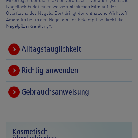
Pilzerreger, der die Infektion verursacht. Der antimykotische
Nagellack bildet einen wasserunlöslichen Film auf der
Oberfläche des Nagels. Dort dringt der enthaltene Wirkstoff
Amorolfin tief in den Nagel ein und bekämpft so direkt die
Nagelpilzerkrankung*.
Alltagstauglichkeit
Richtig anwenden
Gebrauchsanweisung
Kosmetisch