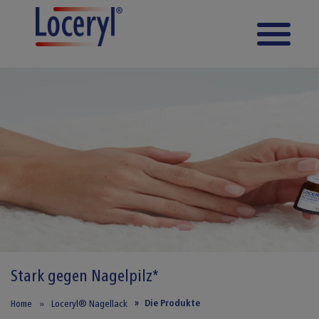
Direkt zum Inhalt
Stark gegen Nagelpilz*
Die Produkte
Home
Loceryl® Nagellack