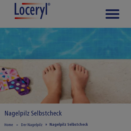
Direkt zum Inhalt
Nagelpilz
Selbstcheck
Nagelpilz Selbstcheck
Home
Der Nagelpilz