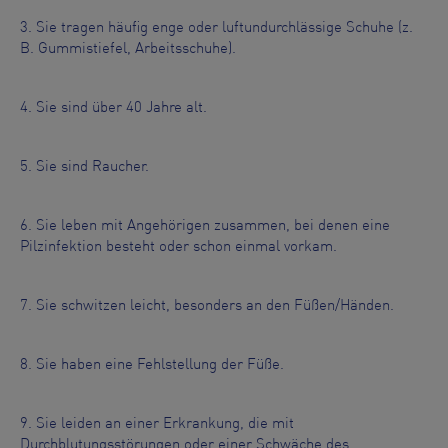
3. Sie tragen häuﬁg enge oder luftundurchlässige Schuhe (z.
B. Gummistiefel, Arbeitsschuhe).
4. Sie sind über 40 Jahre alt.
5. Sie sind Raucher.
6. Sie leben mit Angehörigen zusammen, bei denen eine
Pilzinfektion besteht oder schon einmal vorkam.
7. Sie schwitzen leicht, besonders an den Füßen/Händen.
8. Sie haben eine Fehlstellung der Füße.
9. Sie leiden an einer Erkrankung, die mit
Durchblutungsstörungen oder einer Schwäche des