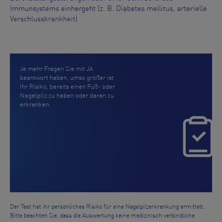
Immunsystems einhergeht (z. B. Diabetes mellitus, arterielle
Verschlusskrankheit)
Je mehr Fragen Sie mit JA
beantwort haben, umso größer ist
Ihr Risiko, bereits einen Fuß- oder
Nagelpilz zu haben oder daran zu
erkranken.
Der Test hat ihr persönliches Risiko für eine Nagelpilzerkrankung ermittelt.
Bitte beachten Sie, dass die Auswertung keine medizinisch verbindliche