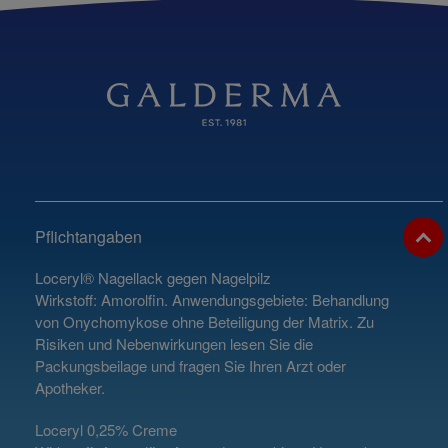
Quick Access
Pflichtangaben
Loceryl® Nagellack gegen Nagelpilz
Wirkstoff: Amorolfin. Anwendungsgebiete: Behandlung
von Onychomykose ohne Beteiligung der Matrix. Zu
Risiken und Nebenwirkungen lesen Sie die
Packungsbeilage und fragen Sie Ihren Arzt oder
Apotheker.
Loceryl 0,25% Creme