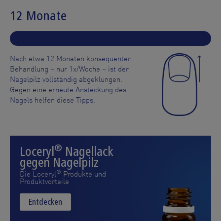
12 Monate
Nach etwa 12 Monaten konsequenter
Behandlung – nur 1x/Woche – ist der
Nagelpilz vollständig abgeklungen.
Gegen eine erneute Ansteckung des
Nagels helfen diese Tipps.
®
Loceryl
Nagellack
gegen Nagelpilz
®
Die Loceryl
Produkte und
Produktvorteile
Entdecken