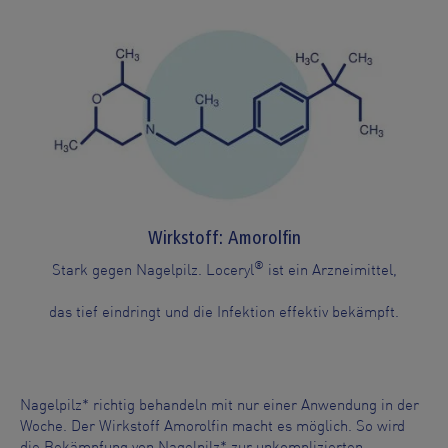
Wirkstoff: Amorolfin
®
Stark gegen Nagelpilz. Loceryl
ist ein Arzneimittel,
das tief eindringt und die Infektion effektiv bekämpft.
Nagelpilz* richtig behandeln mit nur einer Anwendung in der
Woche. Der Wirkstoff Amorolfin macht es möglich. So wird
die Bekämpfung von Nagelpilz* zur unkomplizierten