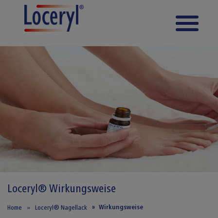
Direkt zum Inhalt
Loceryl® Wirkungsweise
Wirkungsweise
Home
Loceryl® Nagellack